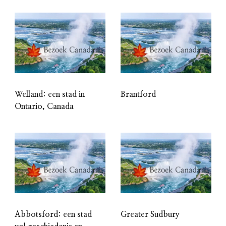
Welland: een stad in
Brantford
Ontario, Canada
Abbotsford: een stad
Greater Sudbury