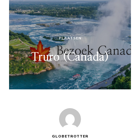
PLAATSEN
Truro (Canada)
GLOBETROTTER