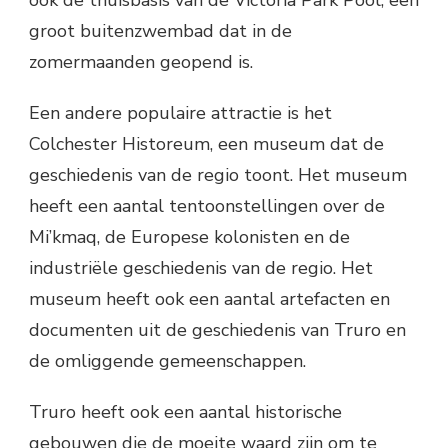
ook de thuisbasis van de Victoria Park Pool, een
groot buitenzwembad dat in de
zomermaanden geopend is.
Een andere populaire attractie is het
Colchester Historeum, een museum dat de
geschiedenis van de regio toont. Het museum
heeft een aantal tentoonstellingen over de
Mi’kmaq, de Europese kolonisten en de
industriële geschiedenis van de regio. Het
museum heeft ook een aantal artefacten en
documenten uit de geschiedenis van Truro en
de omliggende gemeenschappen.
Truro heeft ook een aantal historische
gebouwen die de moeite waard zijn om te