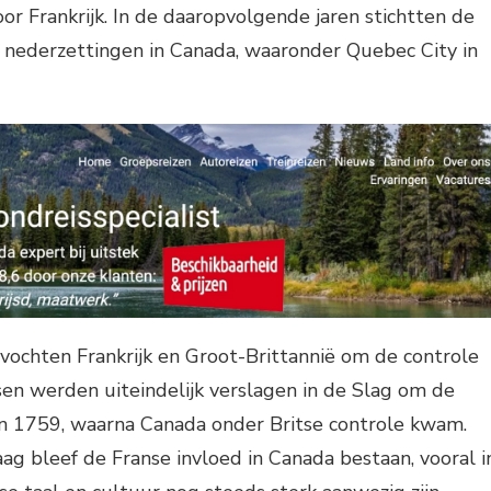
or Frankrijk. In de daaropvolgende jaren stichtten de
e nederzettingen in Canada, waaronder Quebec City in
vochten Frankrijk en Groot-Brittannië om de controle
en werden uiteindelijk verslagen in de Slag om de
n 1759, waarna Canada onder Britse controle kwam.
g bleef de Franse invloed in Canada bestaan, vooral i