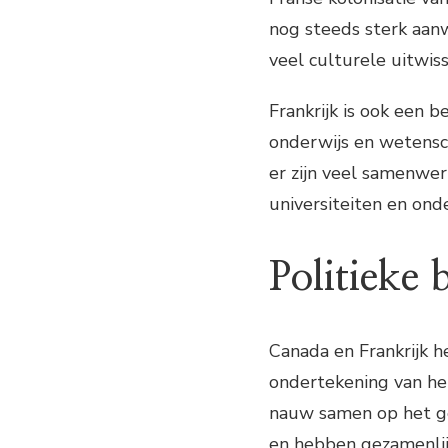
nog steeds sterk aanw
veel culturele uitwi
Frankrijk is ook een 
onderwijs en wetensc
er zijn veel samenwe
universiteiten en ond
Politieke 
Canada en Frankrijk h
ondertekening van he
nauw samen op het geb
en hebben gezamenlij