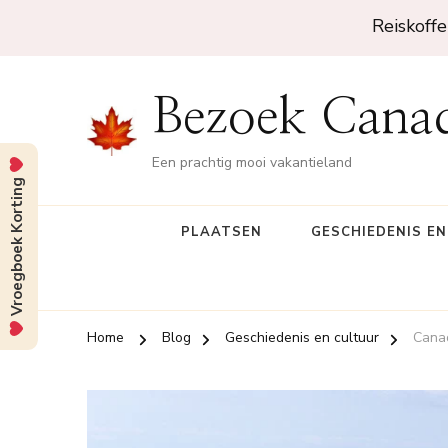
Reiskoffe
Bezoek Cana
Een prachtig mooi vakantieland
Vroegboek Korting
PLAATSEN
GESCHIEDENIS E
Home
Blog
Geschiedenis en cultuur
Canad