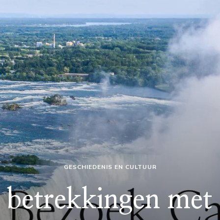
GESCHIEDENIS EN CULTUUR
 betrekkingen met 