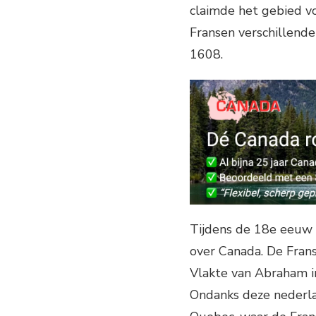
claimde het gebied vo
Fransen verschillend
1608.
Tijdens de 18e eeuw 
over Canada. De Frans
Vlakte van Abraham i
Ondanks deze nederlaa