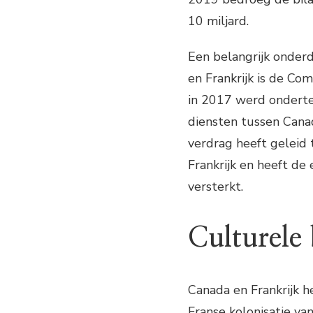
10 miljard.
Een belangrijk onder
en Frankrijk is de C
in 2017 werd onderte
diensten tussen Cana
verdrag heeft geleid
Frankrijk en heeft d
versterkt.
Culturele
Canada en Frankrijk h
Franse kolonisatie va