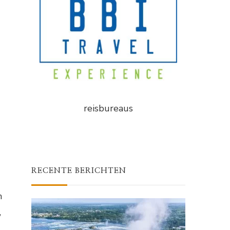
reisbureaus
RECENTE BERICHTEN
n
,