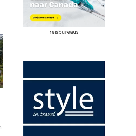
reisbureaus
n