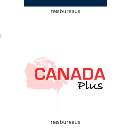
reisbureaus
g
reisbureaus