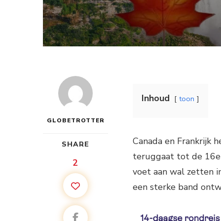
Inhoud
toon
GLOBETROTTER
Canada en Frankrijk 
SHARE
teruggaat tot de 16e 
2
voet aan wal zetten 
een sterke band ontwi