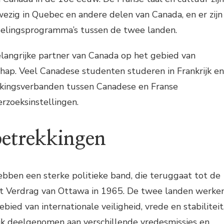
ezig in Quebec en andere delen van Canada, en er zijn
sselingsprogramma’s tussen de twee landen.
belangrijke partner van Canada op het gebied van
hap. Veel Canadese studenten studeren in Frankrijk en
rkingsverbanden tussen Canadese en Franse
erzoeksinstellingen.
betrekkingen
ebben een sterke politieke band, die teruggaat tot de
t Verdrag van Ottawa in 1965. De twee landen werke
ied van internationale veiligheid, vrede en stabiliteit
k deelgenomen aan verschillende vredesmissies en