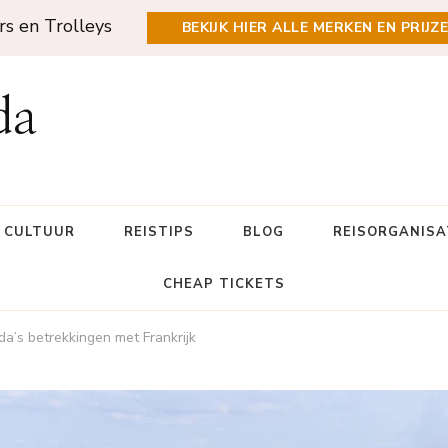
rs en Trolleys
BEKIJK HIER ALLE MERKEN EN PRIJZ
da
N CULTUUR
REISTIPS
BLOG
REISORGANISA
CHEAP TICKETS
a’s betrekkingen met Frankrijk