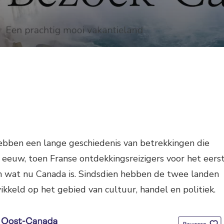
hebben een lange geschiedenis van betrekkingen die
eeuw, toen Franse ontdekkingsreizigers voor het eers
in wat nu Canada is. Sindsdien hebben de twee landen
kkeld op het gebied van cultuur, handel en politiek.