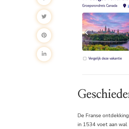
Geschiede
De Franse ontdekkings
in 1534 voet aan wal 