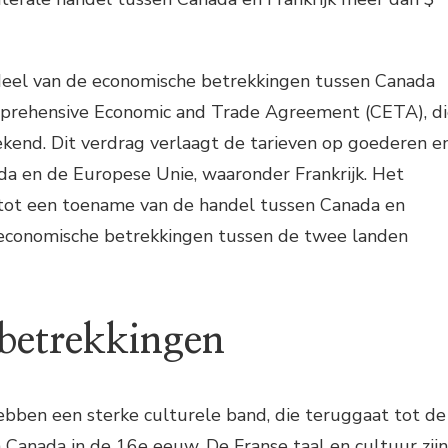
deel van de economische betrekkingen tussen Canada
omprehensive Economic and Trade Agreement (CETA), d
kend. Dit verdrag verlaagt de tarieven op goederen e
da en de Europese Unie, waaronder Frankrijk. Het
 tot een toename van de handel tussen Canada en
e economische betrekkingen tussen de twee landen
 betrekkingen
ebben een sterke culturele band, die teruggaat tot de
n Canada in de 16e eeuw. De Franse taal en cultuur zijn