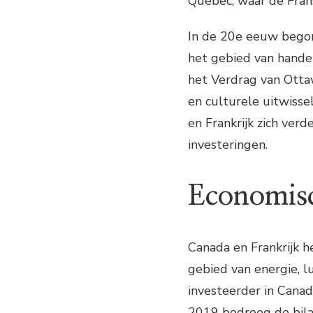
Quebec, waar de Frans
In de 20e eeuw bego
het gebied van hande
het Verdrag van Otta
en culturele uitwiss
en Frankrijk zich ver
investeringen.
Economisc
Canada en Frankrijk 
gebied van energie, l
investeerder in Canad
2019 bedroeg de bila