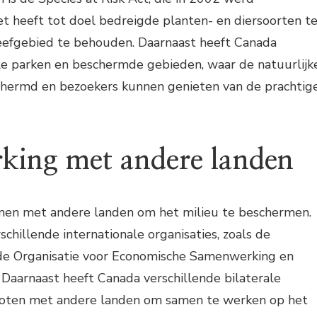
 heeft tot doel bedreigde planten- en diersoorten t
efgebied te behouden. Daarnaast heeft Canada
ale parken en beschermde gebieden, waar de natuurlijk
hermd en bezoekers kunnen genieten van de prachtig
ing met andere landen
men met andere landen om het milieu te beschermen.
rschillende internationale organisaties, zoals de
de Organisatie voor Economische Samenwerking en
Daarnaast heeft Canada verschillende bilaterale
oten met andere landen om samen te werken op het