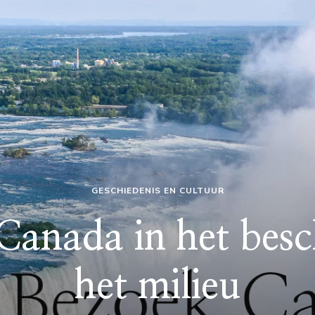
GESCHIEDENIS EN CULTUUR
 Canada in het bes
het milieu