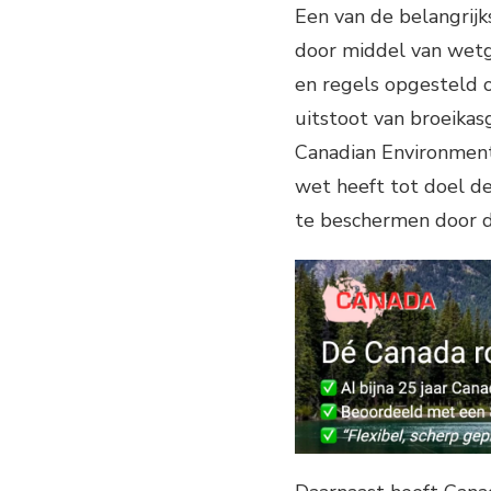
Een van de belangrij
door middel van wetg
en regels opgesteld 
uitstoot van broeikas
Canadian Environment
wet heeft tot doel d
te beschermen door de