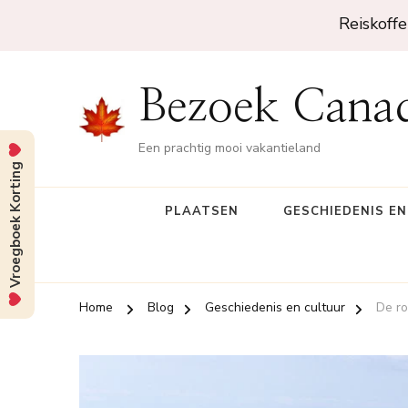
Reiskoffe
Bezoek Cana
Een prachtig mooi vakantieland
Vroegboek Korting
PLAATSEN
GESCHIEDENIS E
Home
Blog
Geschiedenis en cultuur
De ro