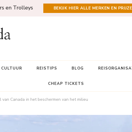
rs en Trolleys
BEKIJK HIER ALLE MERKEN EN PRIJZ
da
N CULTUUR
REISTIPS
BLOG
REISORGANISA
CHEAP TICKETS
l van Canada in het beschermen van het milieu