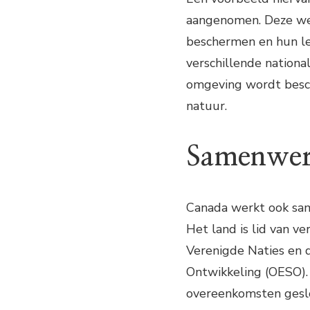
aangenomen. Deze wet
beschermen en hun le
verschillende nation
omgeving wordt besc
natuur.
Samenwerk
Canada werkt ook sa
Het land is lid van ve
Verenigde Naties en 
Ontwikkeling (OESO). 
overeenkomsten gesl