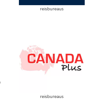
reisbureaus
n
reisbureaus