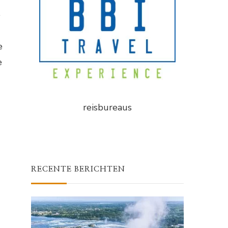
e
e
e
reisbureaus
RECENTE BERICHTEN