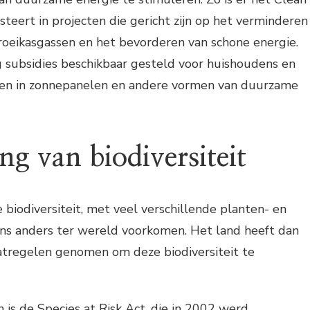
steert in projecten die gericht zijn op het verminderen
roeikasgassen en het bevorderen van schone energie.
g subsidies beschikbaar gesteld voor huishoudens en
eren in zonnepanelen en andere vormen van duurzame
g van biodiversiteit
 biodiversiteit, met veel verschillende planten- en
ens anders ter wereld voorkomen. Het land heeft dan
atregelen genomen om deze biodiversiteit te
 is de Species at Risk Act, die in 2002 werd