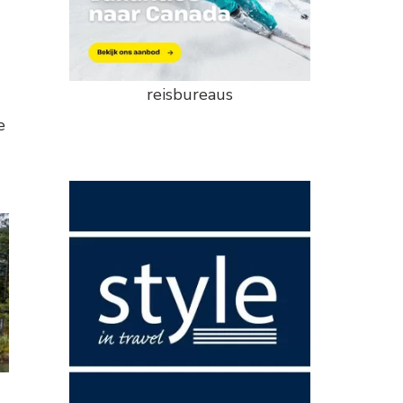
reisbureaus
e