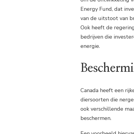
Energy Fund, dat inve
van de uitstoot van b
Ook heeft de regerin
bedrijven die invest
energie.
Beschermin
Canada heeft een rijke
diersoorten die nerg
ook verschillende ma
beschermen.
Een voorbeeld hiervan