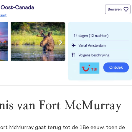
nis van Fort McMurray
Fort McMurray gaat terug tot de 18e eeuw, toen de