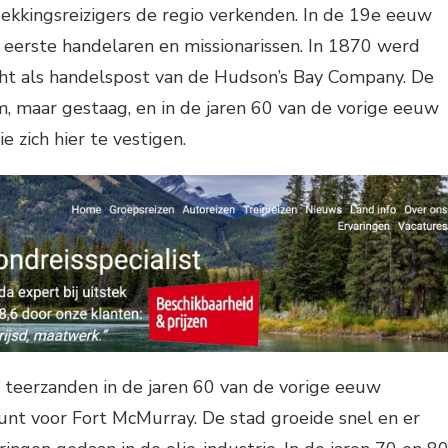
ekkingsreizigers de regio verkenden. In de 19e eeuw
e eerste handelaren en missionarissen. In 1870 werd
ht als handelspost van de Hudson’s Bay Company. De
, maar gestaag, en in de jaren 60 van de vorige eeuw
e zich hier te vestigen.
 teerzanden in de jaren 60 van de vorige eeuw
nt voor Fort McMurray. De stad groeide snel en er