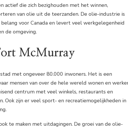
ven actief die zich bezighouden met het winnen,
teren van olie uit de teerzanden. De olie-industrie is
 belang voor Canada en levert veel werkgelegenheid
en de omgeving.
 Fort McMurray
 stad met ongeveer 80.000 inwoners. Het is een
waar mensen van over de hele wereld wonen en werke
uisend centrum met veel winkels, restaurants en
 Ook zijn er veel sport- en recreatiemogelijkheden in
ng.
ook te maken met uitdagingen. De groei van de olie-