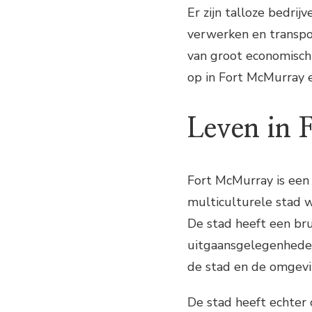
Er zijn talloze bedrij
verwerken en transpor
van groot economisch
op in Fort McMurray 
Leven in
Fort McMurray is een
multiculturele stad 
De stad heeft een br
uitgaansgelegenheden.
de stad en de omgevi
De stad heeft echter 