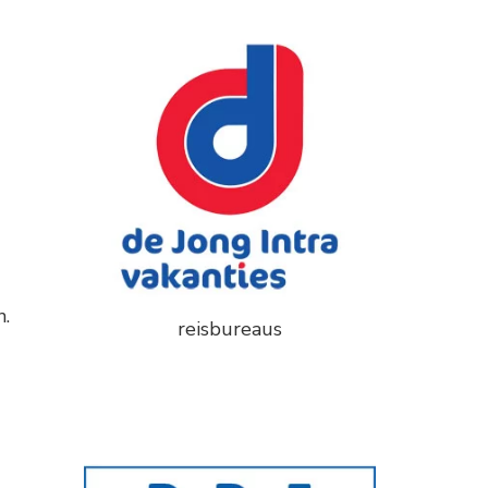
n.
reisbureaus