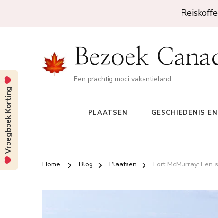
Reiskoffe
Bezoek Cana
Een prachtig mooi vakantieland
Vroegboek Korting
PLAATSEN
GESCHIEDENIS E
Home
Blog
Plaatsen
Fort McMurray: Een s