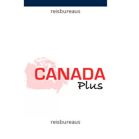
0
reisbureaus
reisbureaus