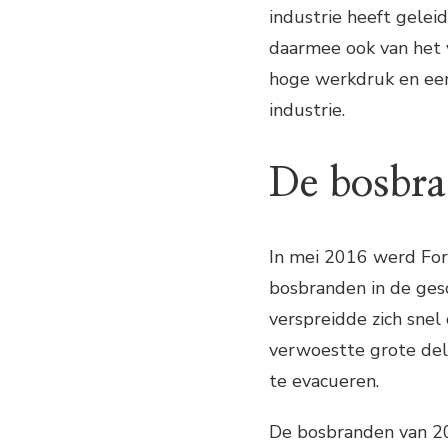
industrie heeft gelei
daarmee ook van het v
hoge werkdruk en een
industrie.
De bosbra
In mei 2016 werd For
bosbranden in de ges
verspreidde zich sne
verwoestte grote de
te evacueren.
De bosbranden van 2