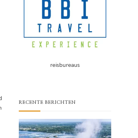
reisbureaus
d
RECENTE BERICHTEN
m