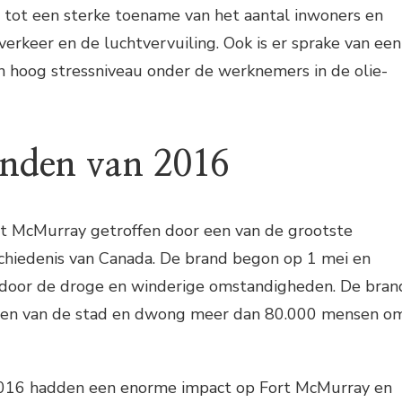
d tot een sterke toename van het aantal inwoners en
erkeer en de luchtvervuiling. Ook is er sprake van een
 hoog stressniveau onder de werknemers in de olie-
nden van 2016
t McMurray getroffen door een van de grootste
chiedenis van Canada. De brand begon op 1 mei en
l door de droge en winderige omstandigheden. De bran
len van de stad en dwong meer dan 80.000 mensen o
016 hadden een enorme impact op Fort McMurray en