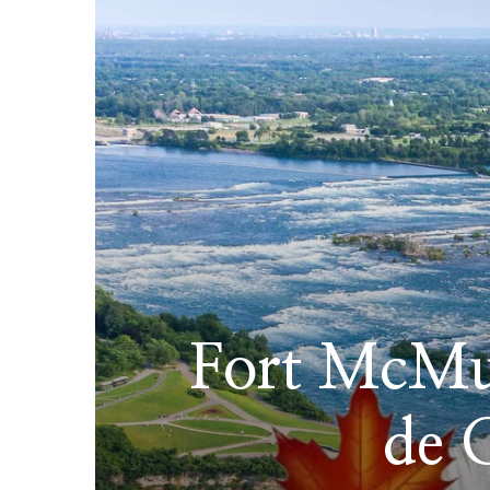
Fort McMur
de 