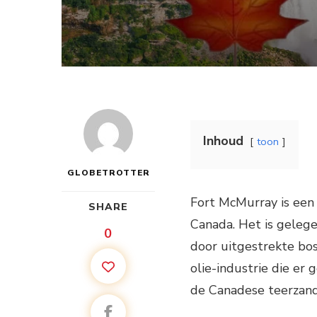
Inhoud
toon
GLOBETROTTER
Fort McMurray is een 
SHARE
Canada. Het is gelege
0
door uitgestrekte bo
olie-industrie die er
de Canadese teerzand