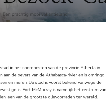
stad in het noordoosten van de provincie Alberta in
n aan de oevers van de Athabasca-rivier en is omringd
ssen en meren. De stad is vooral bekend vanwege de
 gevestigd is. Fort McMurray is namelijk het centrum va
en, een van de grootste olievoorraden ter wereld.