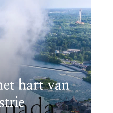
et hart van
trie