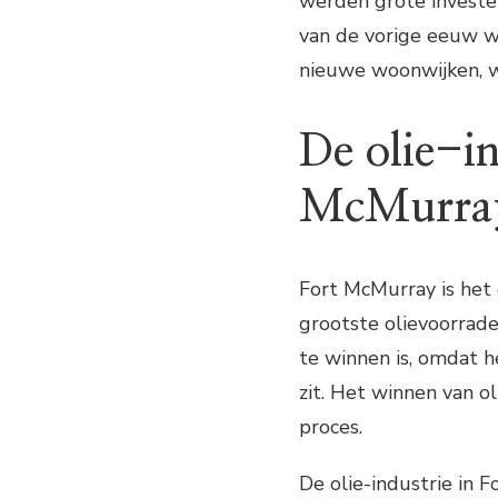
werden grote invester
van de vorige eeuw w
nieuwe woonwijken, w
De olie-in
McMurra
Fort McMurray is het
grootste olievoorrade
te winnen is, omdat h
zit. Het winnen van o
proces.
De olie-industrie in 