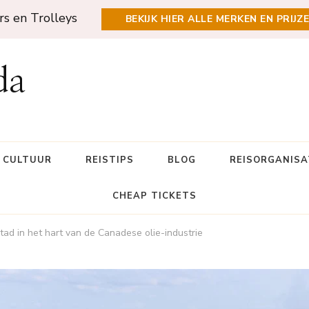
rs en Trolleys
BEKIJK HIER ALLE MERKEN EN PRIJZ
da
N CULTUUR
REISTIPS
BLOG
REISORGANISA
CHEAP TICKETS
tad in het hart van de Canadese olie-industrie