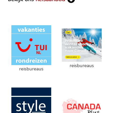
reisbureaus
reisbureaus