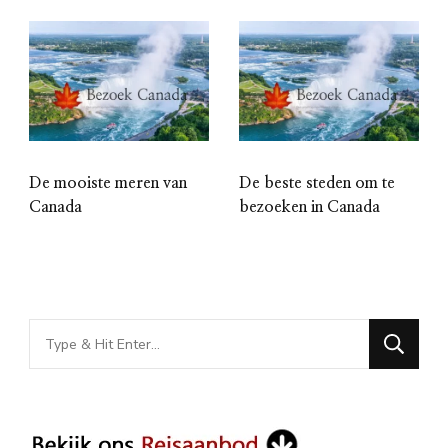
De mooiste meren van
De beste steden om te
Canada
bezoeken in Canada
Looking
for
Something?