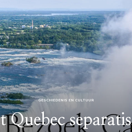
GESCHIEDENIS EN CULTUUR
t Quebec separati