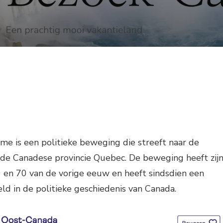
e is een politieke beweging die streeft naar de
 de Canadese provincie Quebec. De beweging heeft zij
0 en 70 van de vorige eeuw en heeft sindsdien een
eld in de politieke geschiedenis van Canada.