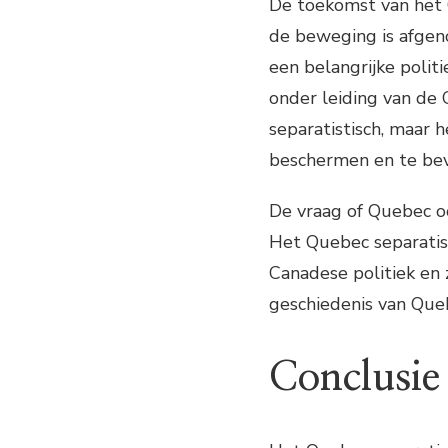
De toekomst van het 
de beweging is afgen
een belangrijke polit
onder leiding van de C
separatistisch, maar 
beschermen en te be
De vraag of Quebec oo
Het Quebec separatism
Canadese politiek en z
geschiedenis van Que
Conclusie