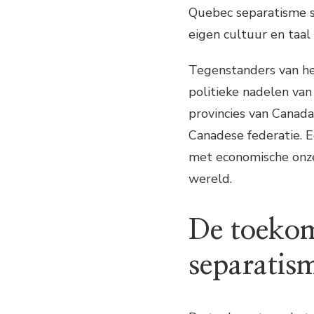
Quebec separatisme st
eigen cultuur en taa
Tegenstanders van he
politieke nadelen van
provincies van Canada
Canadese federatie. E
met economische onze
wereld.
De toekom
separatis