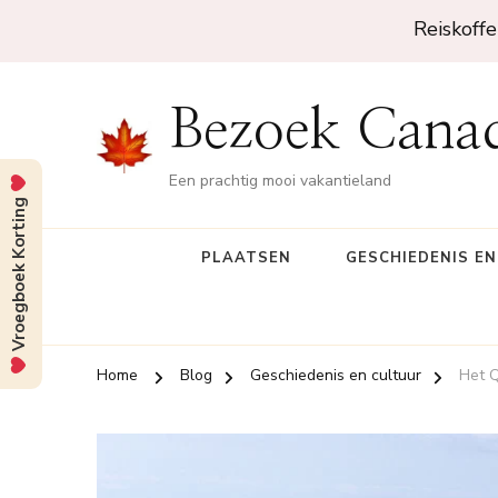
Reiskoffe
Bezoek Cana
Een prachtig mooi vakantieland
Vroegboek Korting
PLAATSEN
GESCHIEDENIS E
Home
Blog
Geschiedenis en cultuur
Het 