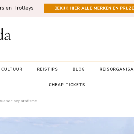
rs en Trolleys
BEKIJK HIER ALLE MERKEN EN PRIJZ
da
N CULTUUR
REISTIPS
BLOG
REISORGANISA
CHEAP TICKETS
Quebec separatisme