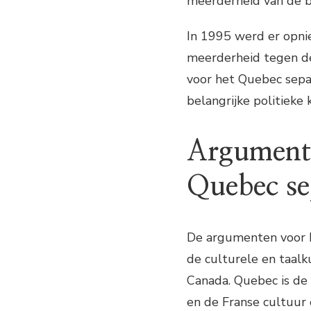
meerderheid van de b
In 1995 werd er opni
meerderheid tegen de
voor het Quebec sepa
belangrijke politieke 
Argumente
Quebec se
De argumenten voor h
de culturele en taalk
Canada. Quebec is de e
en de Franse cultuur 