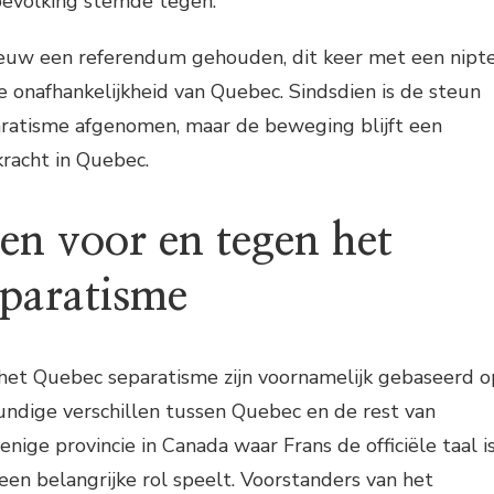
evolking stemde tegen.
euw een referendum gehouden, dit keer met een nipt
 onafhankelijkheid van Quebec. Sindsdien is de steun
ratisme afgenomen, maar de beweging blijft een
kracht in Quebec.
n voor en tegen het
paratisme
et Quebec separatisme zijn voornamelijk gebaseerd o
undige verschillen tussen Quebec en de rest van
nige provincie in Canada waar Frans de officiële taal i
een belangrijke rol speelt. Voorstanders van het