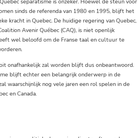
Quebec separatisme is onzeker. Hoewel de steun voor
omen sinds de referenda van 1980 en 1995, blijft het
ieke kracht in Quebec. De huidige regering van Quebec,
oalition Avenir Québec (CAQ), is niet openlijk
heeft wel beloofd om de Franse taal en cultuur te
vorderen.
it onafhankelijk zal worden blijft dus onbeantwoord.
e blijft echter een belangrijk onderwerp in de
al waarschijnlijk nog vele jaren een rol spelen in de
bec en Canada.