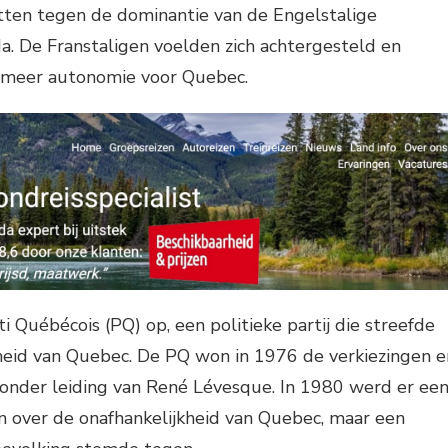
tten tegen de dominantie van de Engelstalige
a. De Franstaligen voelden zich achtergesteld en
 meer autonomie voor Quebec.
 Québécois (PQ) op, een politieke partij die streefde
kheid van Quebec. De PQ won in 1976 de verkiezingen e
onder leiding van René Lévesque. In 1980 werd er ee
over de onafhankelijkheid van Quebec, maar een