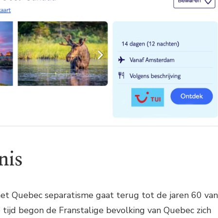
nis
het Quebec separatisme gaat terug tot de jaren 60 van
e tijd begon de Franstalige bevolking van Quebec zich