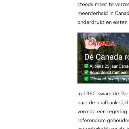
steeds meer te verze
meerderheid in Canad
onderdrukt en eisten
In 1960 kwam de Parti
naar de onafhankelij
vormde een regering 
referendum gehouden 