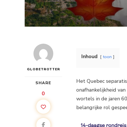
Inhoud
toon
GLOBETROTTER
Het Quebec separatism
SHARE
onafhankelijkheid van
0
wortels in de jaren 6
belangrijke rol gespe