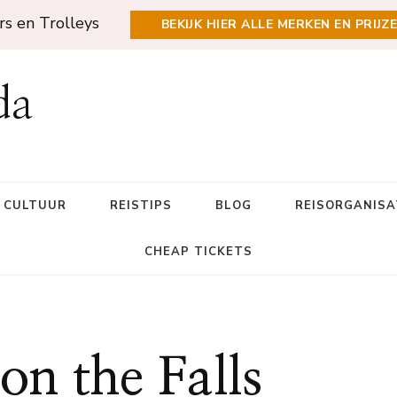
rs en Trolleys
BEKIJK HIER ALLE MERKEN EN PRIJZ
da
N CULTUUR
REISTIPS
BLOG
REISORGANISA
CHEAP TICKETS
on the Falls