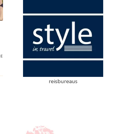
RE
reisbureaus