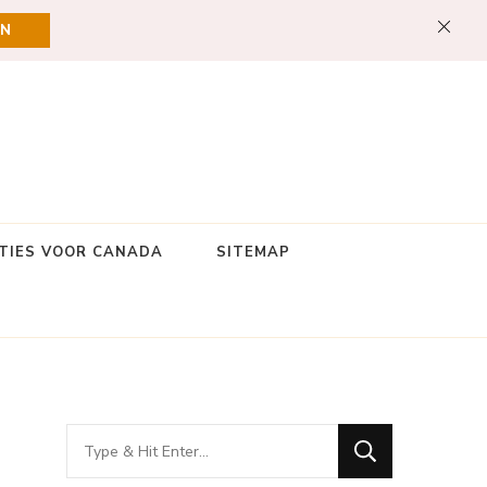
EN
TIES VOOR CANADA
SITEMAP
Looking
for