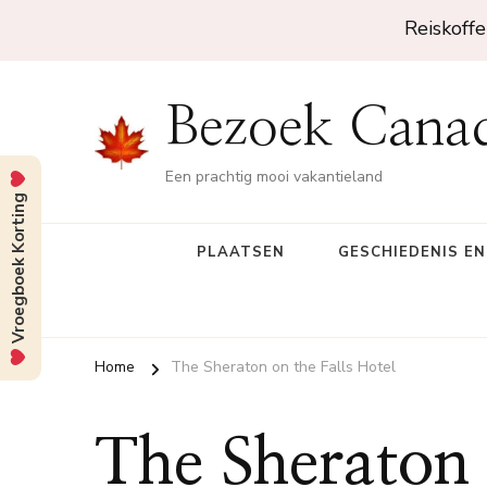
Reiskoffe
Bezoek Cana
Een prachtig mooi vakantieland
Vroegboek Korting
PLAATSEN
GESCHIEDENIS E
Home
The Sheraton on the Falls Hotel
The Sheraton 