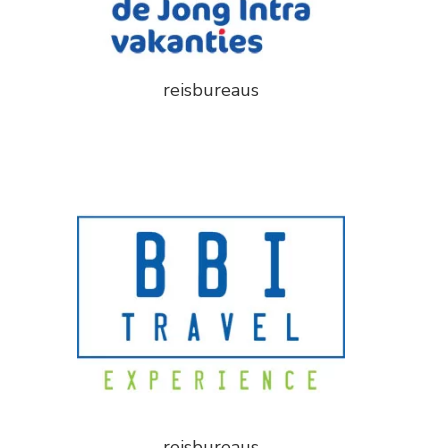
reisbureaus
reisbureaus