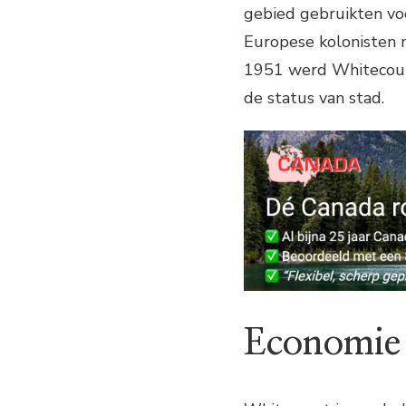
gebied gebruikten voo
Europese kolonisten 
1951 werd Whitecourt
de status van stad.
Economie