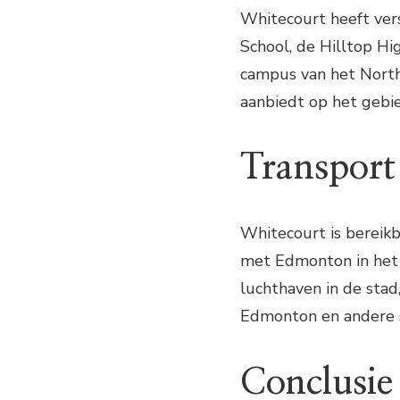
Whitecourt heeft ver
School, de Hilltop Hi
campus van het North
aanbiedt op het gebie
Transport
Whitecourt is bereikb
met Edmonton in het o
luchthaven in de stad
Edmonton en andere s
Conclusie