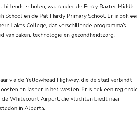
schillende scholen, waaronder de Percy Baxter Middle
gh School en de Pat Hardy Primary School. Er is ook ee
ern Lakes College, dat verschillende programma’s
d van zaken, technologie en gezondheidszorg.
aar via de Yellowhead Highway, die de stad verbindt
osten en Jasper in het westen. Er is ook een regional
, de Whitecourt Airport, die vluchten biedt naar
teden in Alberta.