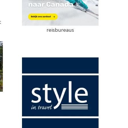
t
reisbureaus