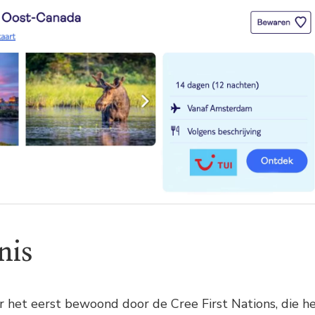
nis
 het eerst bewoond door de Cree First Nations, die h