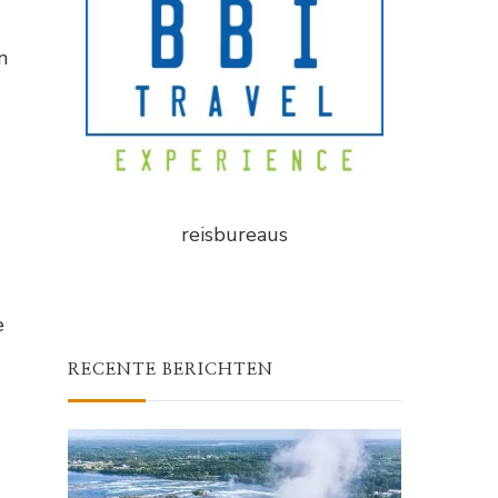
n
reisbureaus
e
RECENTE BERICHTEN