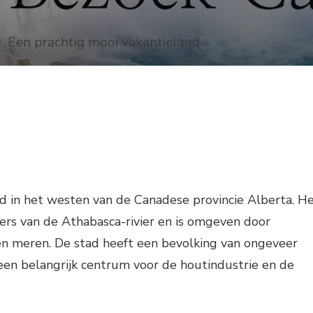
d in het westen van de Canadese provincie Alberta. H
ers van de Athabasca-rivier en is omgeven door
en meren. De stad heeft een bevolking van ongeveer
een belangrijk centrum voor de houtindustrie en de