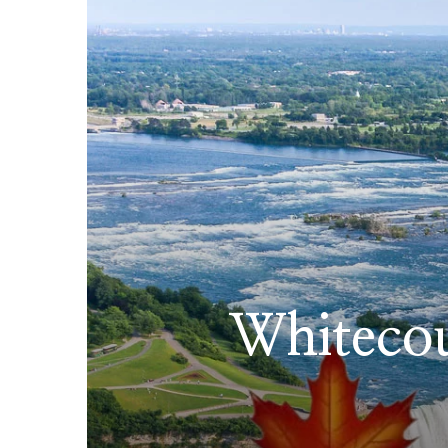
Whitecou