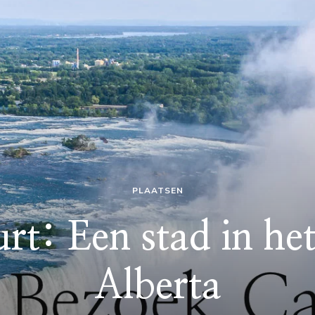
PLAATSEN
rt: Een stad in het
Alberta