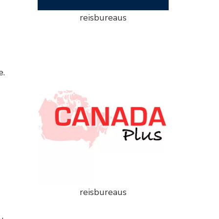
reisbureaus
e.
reisbureaus