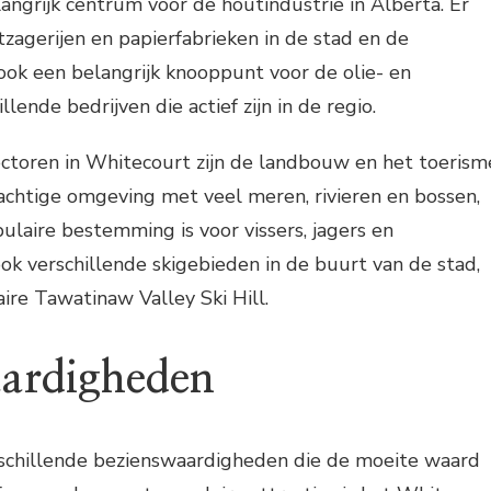
angrijk centrum voor de houtindustrie in Alberta. Er
tzagerijen en papierfabrieken in de stad en de
ook een belangrijk knooppunt voor de olie- en
llende bedrijven die actief zijn in de regio.
ctoren in Whitecourt zijn de landbouw en het toerism
rachtige omgeving met veel meren, rivieren en bossen,
laire bestemming is voor vissers, jagers en
ook verschillende skigebieden in de buurt van de stad,
re Tawatinaw Valley Ski Hill.
ardigheden
schillende bezienswaardigheden die de moeite waard