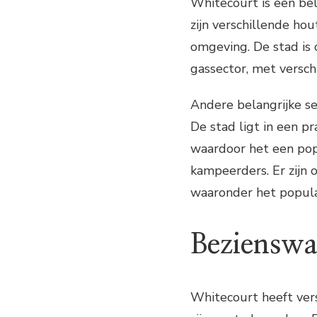
Whitecourt is een bel
zijn verschillende hou
omgeving. De stad is 
gassector, met verschi
Andere belangrijke se
De stad ligt in een p
waardoor het een popu
kampeerders. Er zijn 
waaronder het populai
Bezienswa
Whitecourt heeft ver