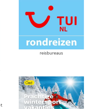
reisbureaus
et