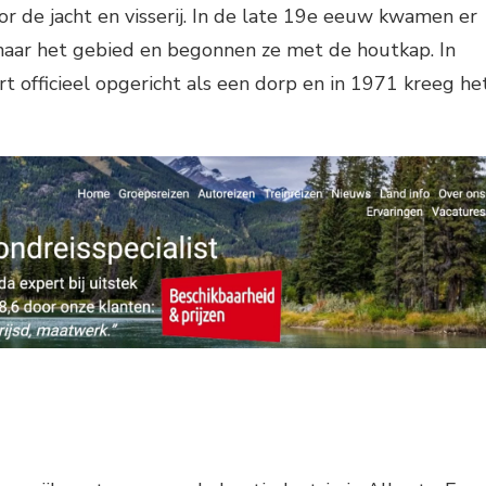
r de jacht en visserij. In de late 19e eeuw kwamen er
naar het gebied en begonnen ze met de houtkap. In
 officieel opgericht als een dorp en in 1971 kreeg he