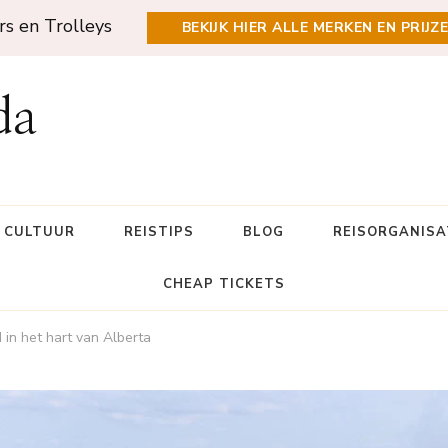
rs en Trolleys
BEKIJK HIER ALLE MERKEN EN PRIJZ
da
N CULTUUR
REISTIPS
BLOG
REISORGANISA
CHEAP TICKETS
 in het hart van Alberta