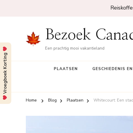
Reiskoffe
Bezoek Cana
Een prachtig mooi vakantieland
Vroegboek Korting
PLAATSEN
GESCHIEDENIS E
Home
Blog
Plaatsen
Whitecourt: Een stad