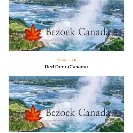
PLAATSEN
Red Deer (Canada)