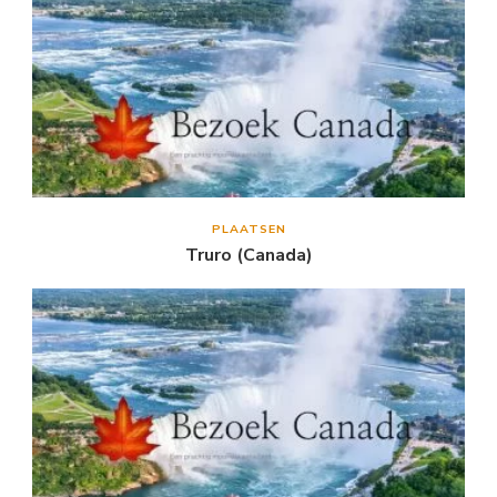
PLAATSEN
Truro (Canada)