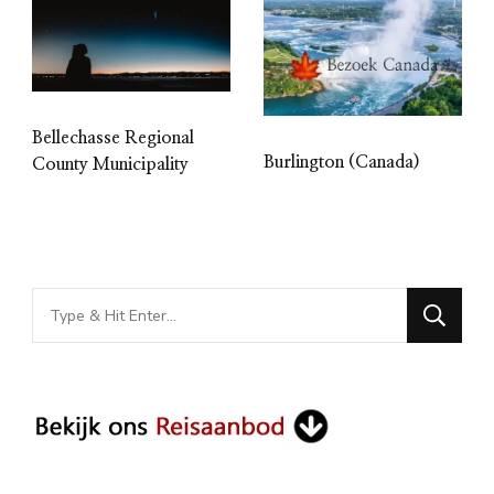
Bellechasse Regional
Burlington (Canada)
County Municipality
Looking
for
Something?