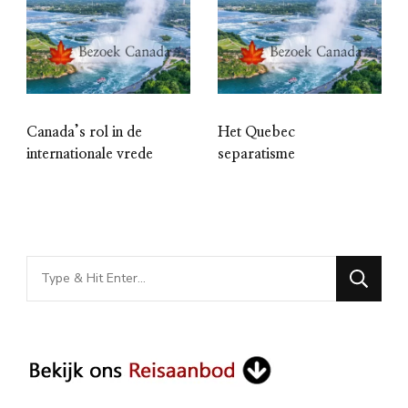
Canada’s rol in de
Het Quebec
internationale vrede
separatisme
Looking
for
Something?