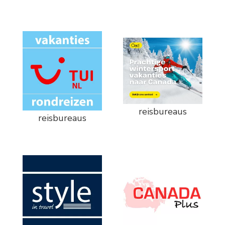
reisbureaus
reisbureaus