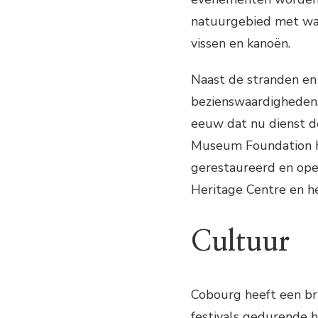
natuurgebied met wan
vissen en kanoën.
Naast de stranden en
bezienswaardigheden.
eeuw dat nu dienst d
Museum Foundation he
gerestaureerd en ope
Heritage Centre en h
Cultuur
Cobourg heeft een br
festivals gedurende h