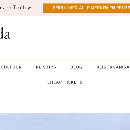
rs en Trolleys
BEKIJK HIER ALLE MERKEN EN PRIJZ
da
N CULTUUR
REISTIPS
BLOG
REISORGANISA
CHEAP TICKETS