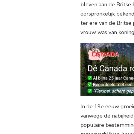
bleven aan de Britse 
oorspronkelijk beken
ter ere van de Britse
vrouw was van koning 
In de 19e eeuw groei
vanwege de nabijheid
populaire bestemming 