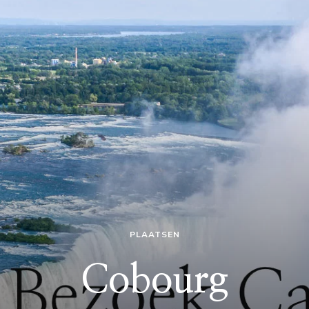
PLAATSEN
Cobourg