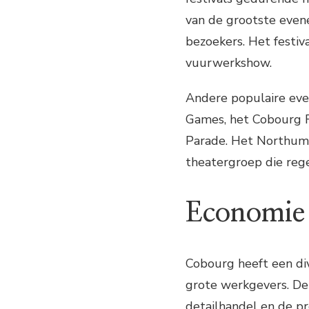
van de grootste even
bezoekers. Het festiv
vuurwerkshow.
Andere populaire eve
Games, het Cobourg F
Parade. Het Northumb
theatergroep die rege
Economie
Cobourg heeft een di
grote werkgevers. De 
detailhandel en de pr