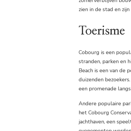
zomerverblijven bouwd
zien in de stad en zijn
Toerisme
Cobourg is een popul
stranden, parken en h
Beach is een van de p
duizenden bezoekers. 
een promenade langs 
Andere populaire par
het Cobourg Conserva
jachthaven, een speel
evenementen worden 