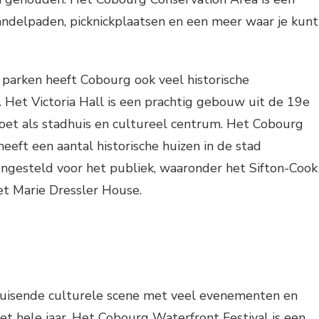
delpaden, picknickplaatsen en een meer waar je kunt
 parken heeft Cobourg ook veel historische
 Het Victoria Hall is een prachtig gebouw uit de 19e
oet als stadhuis en cultureel centrum. Het Cobourg
eft een aantal historische huizen in de stad
ngesteld voor het publiek, waaronder het Sifton-Cook
et Marie Dressler House.
uisende culturele scene met veel evenementen en
et hele jaar. Het Cobourg Waterfront Festival is een