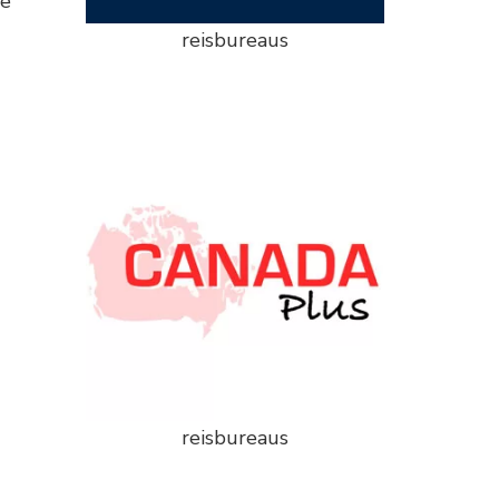
te
reisbureaus
reisbureaus