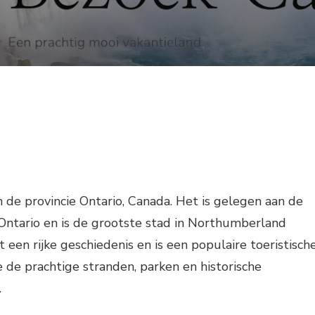
n de provincie Ontario, Canada. Het is gelegen aan de
Ontario en is de grootste stad in Northumberland
 een rijke geschiedenis en is een populaire toeristisch
e prachtige stranden, parken en historische
.