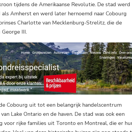
kroon tijdens de Amerikaanse Revolutie. De stad werd
d als Amherst en werd later hernoemd naar Cobourg
 prinses Charlotte van Mecklenburg-Strelitz, die de
George III.
de Cobourg uit tot een belangrijk handelscentrum
 van Lake Ontario en de haven. De stad was ook een
voor rijke families uit Toronto en Montreal, die er hu