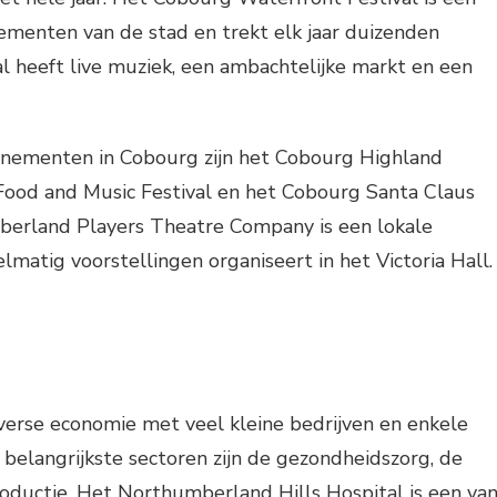
ementen van de stad en trekt elk jaar duizenden
al heeft live muziek, een ambachtelijke markt en een
nementen in Cobourg zijn het Cobourg Highland
ood and Music Festival en het Cobourg Santa Claus
erland Players Theatre Company is een lokale
lmatig voorstellingen organiseert in het Victoria Hall.
verse economie met veel kleine bedrijven en enkele
belangrijkste sectoren zijn de gezondheidszorg, de
oductie. Het Northumberland Hills Hospital is een va