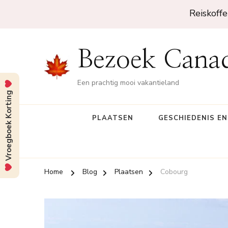
Reiskoffe
Bezoek Cana
Een prachtig mooi vakantieland
Vroegboek Korting
PLAATSEN
GESCHIEDENIS E
Home
Blog
Plaatsen
Cobourg