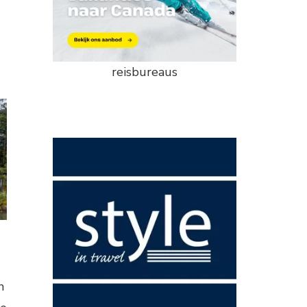
reisbureaus
n