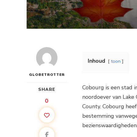
Inhoud
toon
GLOBETROTTER
Cobourg is een stad i
SHARE
noordoever van Lake 
0
County. Cobourg heeft
bestemming vanwege d
bezienswaardigheden