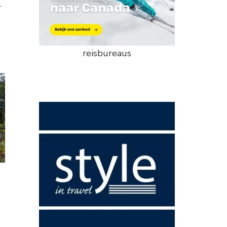
r
reisbureaus