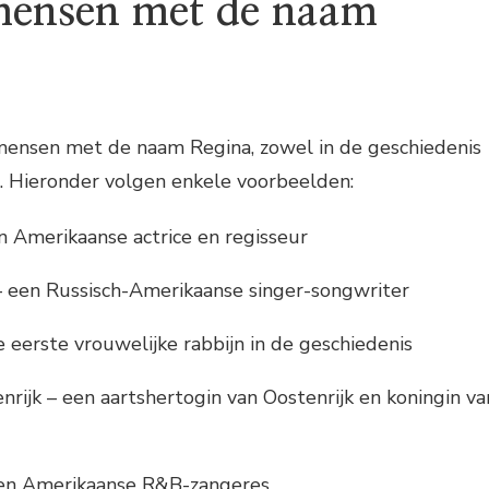
mensen met de naam
 mensen met de naam Regina, zowel in de geschiedenis
d. Hieronder volgen enkele voorbeelden:
n Amerikaanse actrice en regisseur
– een Russisch-Amerikaanse singer-songwriter
e eerste vrouwelijke rabbijn in de geschiedenis
nrijk – een aartshertogin van Oostenrijk en koningin va
een Amerikaanse R&B-zangeres