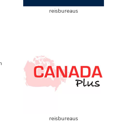
reisbureaus
n
reisbureaus