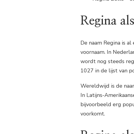
Regina al
De naam Regina is al 
voornaam. In Nederlan
wordt nog steeds reg
1027 in de lijst van 
Wereldwijd is de naa
In Latijns-Amerikaans
bijvoorbeeld erg popu
voorkomt.