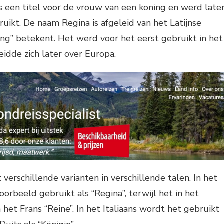
 een titel voor de vrouw van een koning en werd late
uikt. De naam Regina is afgeleid van het Latijnse
ing” betekent. Het werd voor het eerst gebruikt in het
idde zich later over Europa.
verschillende varianten in verschillende talen. In het
orbeeld gebruikt als “Regina”, terwijl het in het
n het Frans “Reine”. In het Italiaans wordt het gebruikt