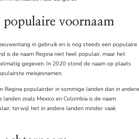
s populaire voornaam
eeuwenlang in gebruik en is nog steeds een populaire
d is de naam Regina niet heel populair, maar het
elmatig gegeven. In 2020 stond de naam op plaats
populairste meisjesnamen.
m Regina populairder in sommige landen dan in andere
e landen zoals Mexico en Colombia is de naam
lair, terwijl het in andere landen minder vaak