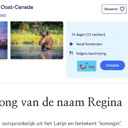
ong van de naam Regina
orspronkelijk uit het Latijn en betekent “koningin”.