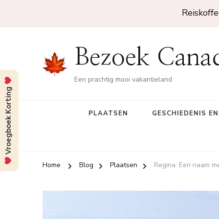
Reiskoffe
Bezoek Cana
Een prachtig mooi vakantieland
Vroegboek Korting
PLAATSEN
GESCHIEDENIS E
Home
Blog
Plaatsen
Regina: Een naam me