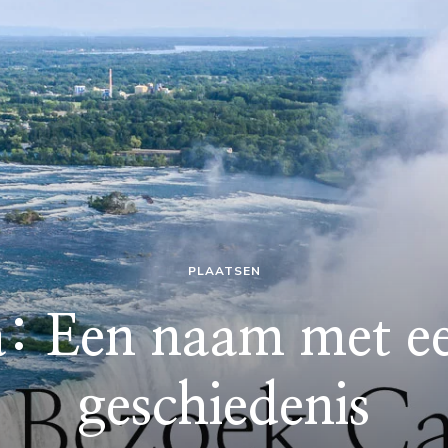
PLAATSEN
: Een naam met ee
geschiedenis