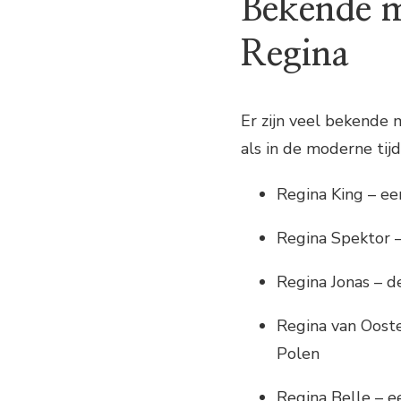
Bekende 
Regina
Er zijn veel bekende
als in de moderne tij
Regina King – ee
Regina Spektor 
Regina Jonas – d
Regina van Ooste
Polen
Regina Belle – 