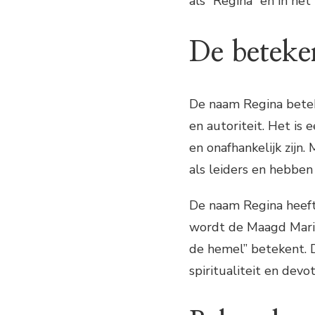
als “Regina” en in het 
De beteke
De naam Regina betek
en autoriteit. Het is
en onafhankelijk zijn
als leiders en hebben
De naam Regina heeft 
wordt de Maagd Maria 
de hemel” betekent.
spiritualiteit en devot