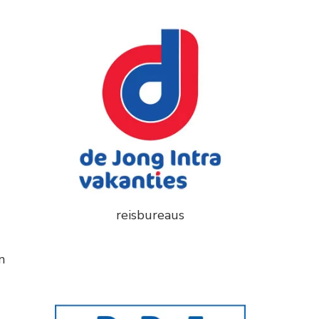
reisbureaus
n