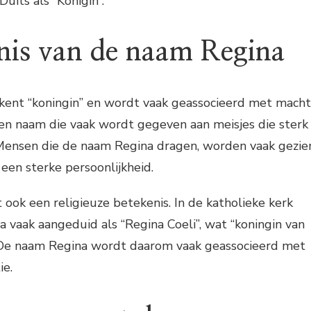
Duits als “Königin”.
nis van de naam Regina
ent “koningin” en wordt vaak geassocieerd met macht
 een naam die vaak wordt gegeven aan meisjes die sterk
. Mensen die de naam Regina dragen, worden vaak gezie
 een sterke persoonlijkheid.
ook een religieuze betekenis. In de katholieke kerk
vaak aangeduid als “Regina Coeli”, wat “koningin van
 De naam Regina wordt daarom vaak geassocieerd met
ie.