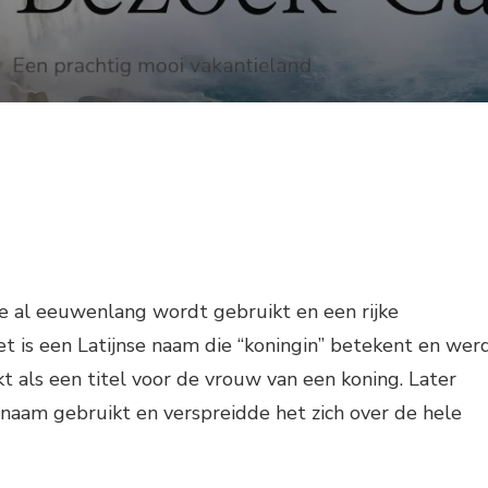
e al eeuwenlang wordt gebruikt en een rijke
et is een Latijnse naam die “koningin” betekent en wer
kt als een titel voor de vrouw van een koning. Later
naam gebruikt en verspreidde het zich over de hele