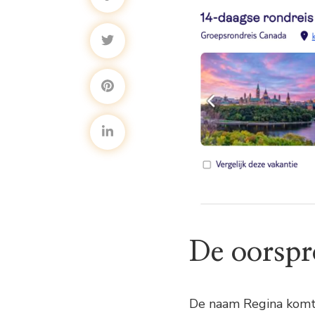
De oorspr
De naam Regina komt o