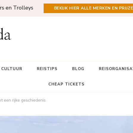
rs en Trolleys
BEKIJK HIER ALLE MERKEN EN PRIJZ
da
N CULTUUR
REISTIPS
BLOG
REISORGANISA
CHEAP TICKETS
t een rijke geschiedenis