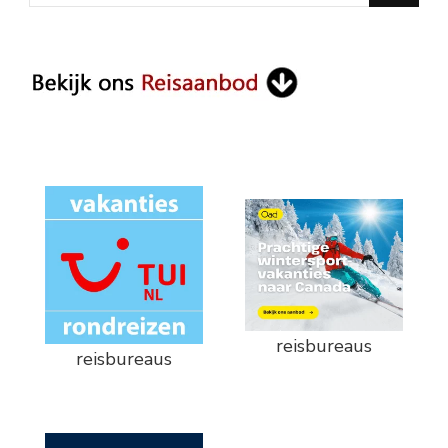
for
Something?
reisbureaus
reisbureaus