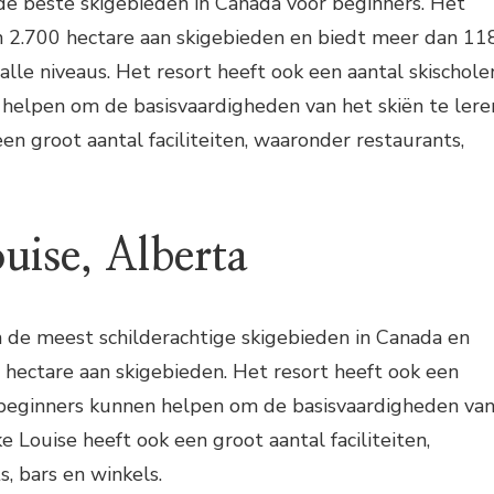
de beste skigebieden in Canada voor beginners. Het
n 2.700 hectare aan skigebieden en biedt meer dan 11
 alle niveaus. Het resort heeft ook een aantal skischole
helpen om de basisvaardigheden van het skiën te lere
en groot aantal faciliteiten, waaronder restaurants,
uise, Alberta
n de meest schilderachtige skigebieden in Canada en
hectare aan skigebieden. Het resort heeft ook een
e beginners kunnen helpen om de basisvaardigheden va
ke Louise heeft ook een groot aantal faciliteiten,
, bars en winkels.