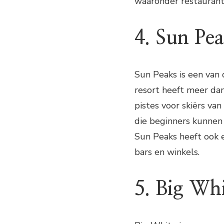
waaronder restaurants
4. Sun Pe
Sun Peaks is een van 
resort heeft meer da
pistes voor skiërs van
die beginners kunnen 
Sun Peaks heeft ook e
bars en winkels.
5. Big Whi