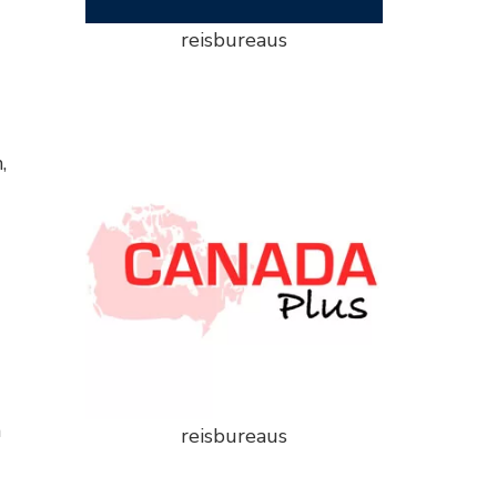
reisbureaus
,
n
reisbureaus