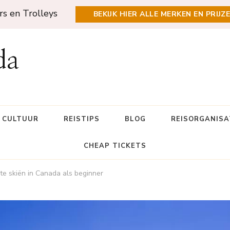
rs en Trolleys
BEKIJK HIER ALLE MERKEN EN PRIJZ
da
N CULTUUR
REISTIPS
BLOG
REISORGANISA
CHEAP TICKETS
te skiën in Canada als beginner