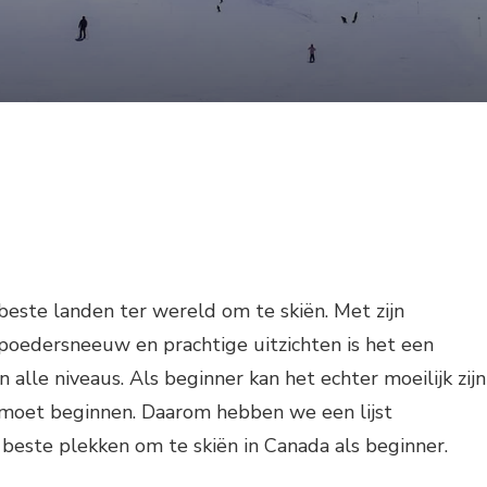
beste landen ter wereld om te skiën. Met zijn
poedersneeuw en prachtige uitzichten is het een
an alle niveaus. Als beginner kan het echter moeilijk zijn
moet beginnen. Daarom hebben we een lijst
beste plekken om te skiën in Canada als beginner.