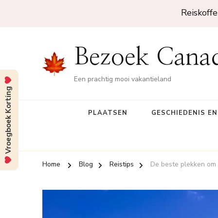
Reiskoffe
Bezoek Cana
Een prachtig mooi vakantieland
Vroegboek Korting
PLAATSEN
GESCHIEDENIS E
Home
Blog
Reistips
De beste plekken om 