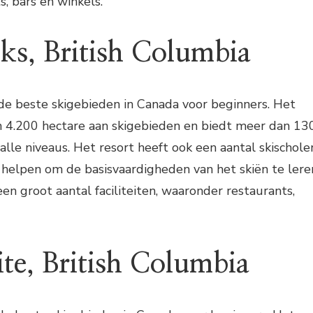
, bars en winkels.
aks, British Columbia
de beste skigebieden in Canada voor beginners. Het
n 4.200 hectare aan skigebieden en biedt meer dan 13
 alle niveaus. Het resort heeft ook een aantal skischole
helpen om de basisvaardigheden van het skiën te lere
en groot aantal faciliteiten, waaronder restaurants,
te, British Columbia