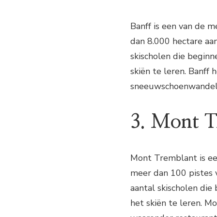
Banff is een van de m
dan 8.000 hectare aan
skischolen die begin
skiën te leren. Banff 
sneeuwschoenwandel
3. Mont T
Mont Tremblant is ee
meer dan 100 pistes v
aantal skischolen di
het skiën te leren. M