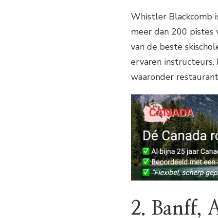
Whistler Blackcomb i
meer dan 200 pistes v
van de beste skischol
ervaren instructeurs. 
waaronder restaurants
2. Banff, 