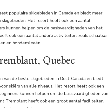
eest populaire skigebieden in Canada en biedt meer
 skigebieden. Het resort heeft ook een aantal
ners kunnen helpen om de basisvaardigheden van het
heeft ook een aantal andere activiteiten, zoals schaatsen
en en hondensleeën.
remblant, Quebec
n van de beste skigebieden in Oost-Canada en biedt
oor skiërs van alle niveaus. Het resort heeft ook een
e beginners kunnen helpen om de basisvaardigheden va
ont Tremblant heeft ook een groot aantal faciliteiten,