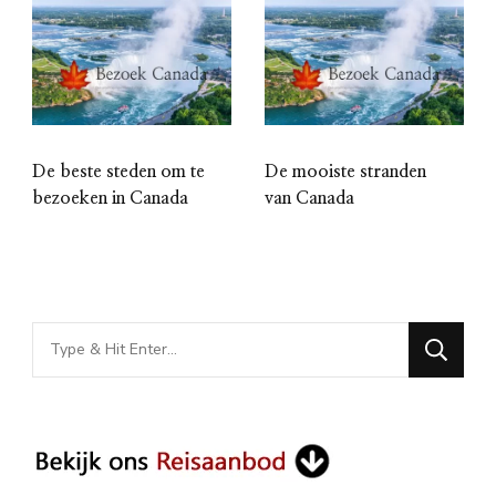
De beste steden om te
De mooiste stranden
bezoeken in Canada
van Canada
Looking
for
Something?