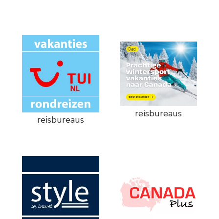
reisbureaus
reisbureaus